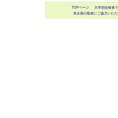
TOPページ
大学別合格者
本企画の取材にご協力いただ