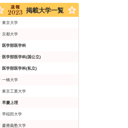
掲載大学一覧
東京大学
京都大学
医学部医学科
医学部医学科(国公立)
医学部医学科(私立)
一橋大学
東京工業大学
早慶上理
大・難関大学合格者数ランキング 掲示板
早稲田大学
慶應義塾大学