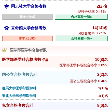
同志社大学合格者数
2(2)名
現役合格率
0.46%
昨年と比較
合格高校一覧»
立命館大学合格者数
14(14)名
現役合格率
3.24%
昨年と比較»
合格高校一覧»
医学部医学科合格者数
医学部医学科合格者数 合計
10
(8)
名
医学部医学科現役合格率
1.85%
国公立合格者数合計
2
(2)
名
国公立現役合格率
0.46%
群馬大学医学部医学科
1
(1)
名
東北大学医学部医学科
1
(1)
名
私立合格者数合計
8
(6)
名