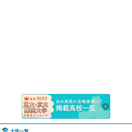
速報！20
大学一覧