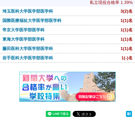
私立現役合格率
1.39%
埼玉医科大学医学部医学科
3
(2)
名
国際医療福祉大学医学部医学科
1
(1)
名
帝京大学医学部医学科
1
(1)
名
東海大学医学部医学科
1
(1)
名
藤田医科大学医学部医学科
1
(1)
名
岩手医科大学医学部医学科
1
(-)
名