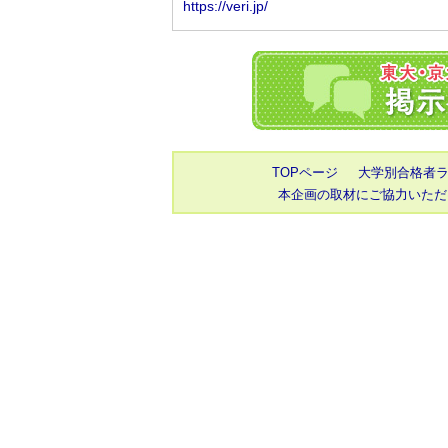
TOPページ
大学別合格者
本企画の取材にご協力いただ