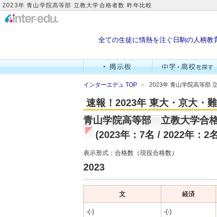
2023年 青山学院高等部 立教大学合格者数 昨年比較
全ての生徒に情熱を注ぐ日駒の人柄教
インターエデュ TOP
2023年 青山学院高等部
速報！2023年 東大・京大
青山学院高等部 立教大学合
(2023年：7名 / 2022年：2名
表示形式：合格数（現役合格数）
2023
文
経済
-(-)
-(-)