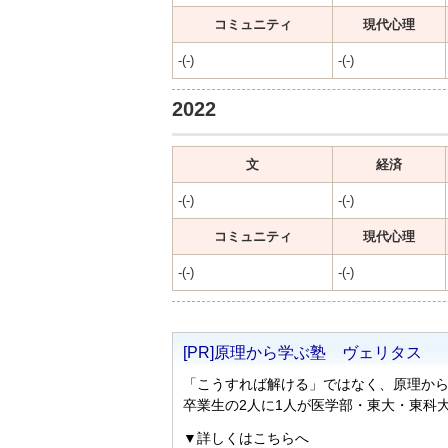
コミュニティ
現代心理
-(-)
-(-)
2022
文
経済
-(-)
-(-)
コミュニティ
現代心理
-(-)
-(-)