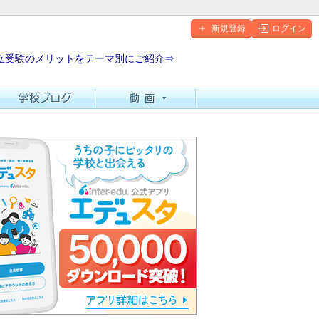
新規登録
ログイン
立受験のメリットをテーマ別にご紹介⇒