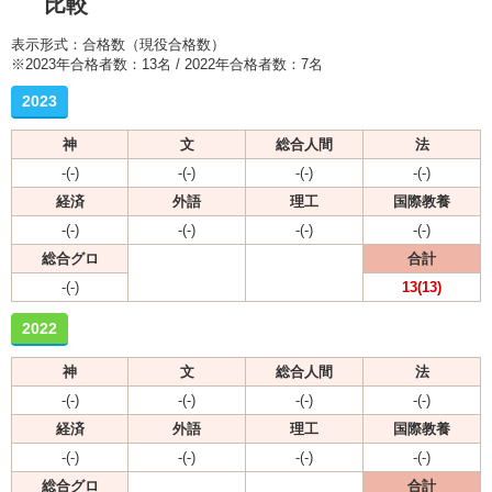
比較
表示形式：合格数（現役合格数）
※2023年合格者数：13名 / 2022年合格者数：7名
2023
神
文
総合人間
法
-(-)
-(-)
-(-)
-(-)
経済
外語
理工
国際教養
-(-)
-(-)
-(-)
-(-)
総合グロ
合計
-(-)
13(13)
2022
神
文
総合人間
法
-(-)
-(-)
-(-)
-(-)
経済
外語
理工
国際教養
-(-)
-(-)
-(-)
-(-)
総合グロ
合計