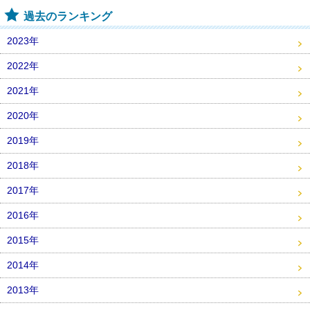
過去のランキング
2023年
2022年
2021年
2020年
2019年
2018年
2017年
2016年
2015年
2014年
2013年