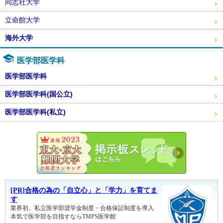
同志社大学
立命館大学
海外大学
医学部医学科
医学部医学科
医学部医学科(国公立)
医学部医学科(私立)
東大・京