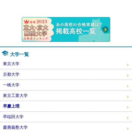
速報！20
大学一覧
東京大学
京都大学
一橋大学
東京工業大学
早慶上理
早稲田大学
慶應義塾大学