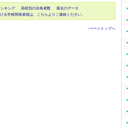
ランキング
高校別の合格者数
過去のデータ
ける学校関係者様は、こちらよりご連絡ください。
↑ページトップへ