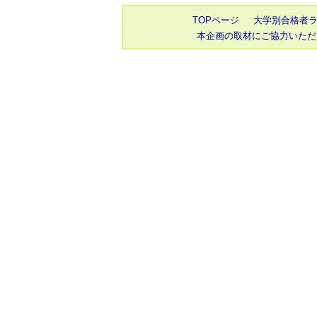
TOPページ
大学別合格者
本企画の取材にご協力いただ