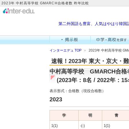
2023年 中村高等学校 GMARCH合格者数 昨年比較
第二外国語も豊富、人気はやはり韓国
インターエデュ TOP
2023年 中村高等学校 G
速報！2023年 東大・京大
中村高等学校 GMARCH合格
(2023年：8名 / 2022年：15
表示形式：合格数（現役合格数）
2023
学
明
青
1(1)
-(-)
1(1)