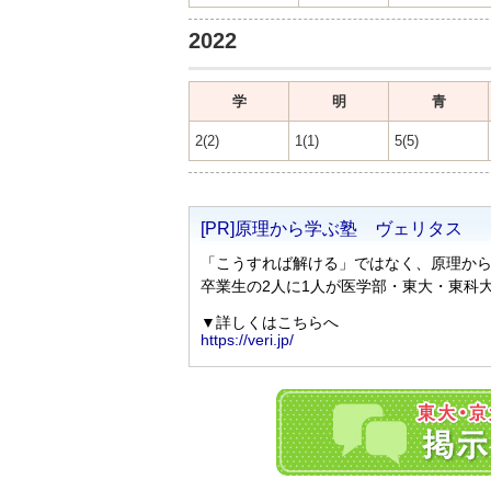
2022
学
明
青
2(2)
1(1)
5(5)