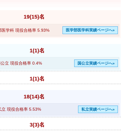
19(15)名
部医学科 現役合格率
5.93%
医学部医学科実績ページへ»
1(1)名
国公立 現役合格率
0.4%
国公立実績ページへ»
1(1)名
18(14)名
私立 現役合格率
5.53%
私立実績ページへ»
3(3)名