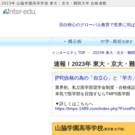
2023年 山脇学園高等学校 東大・京大・難関大学 合格者数
目白研心のグローバル教育で世界に羽ば
インターエデュ TOP
2023年 東大・京大・
速報！2023年 東大・京大
山脇学園高等学校
(東京都 女子校)