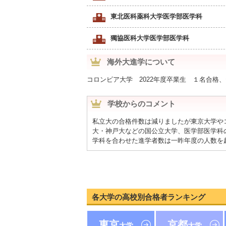
東北医科薬科大学医学部医学科
獨協医科大学医学部医学科
海外大進学について
コロンビア大学 2022年度卒業生 １名合格
学校からのコメント
私立大の合格件数は減りましたが東京大学や
大・神戸大などの国公立大学、医学部医学科
学科を合わせた進学者数は一昨年度の人数を
各大学の高校別合格者ランキング
東京
京都
大学
大学