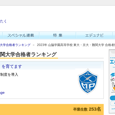
たく
難関大学合格者ランキング
2023年 山脇学園高等学校 東大・京大・難関大学 合格者
・難関大学合格者ランキング
253名
卒業生数