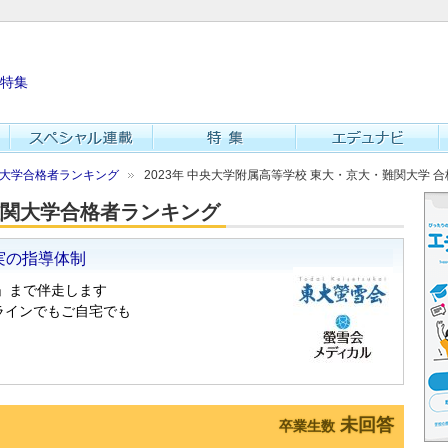
特集
難関大学合格者ランキング
2023年 中央大学附属高等学校 東大・京大・難関大学 
・難関大学合格者ランキング
未回答
卒業生数