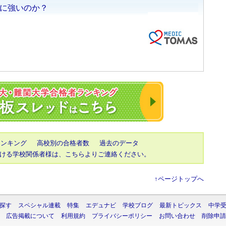
2023年 東大・京
ランキング
高校別の合格者数
過去のデータ
ける学校関係者様は、こちらよりご連絡ください。
↑ページトップへ
探す
スペシャル連載
特集
エデュナビ
学校ブログ
最新トピックス
中学
広告掲載について
利用規約
プライバシーポリシー
お問い合わせ
削除申請