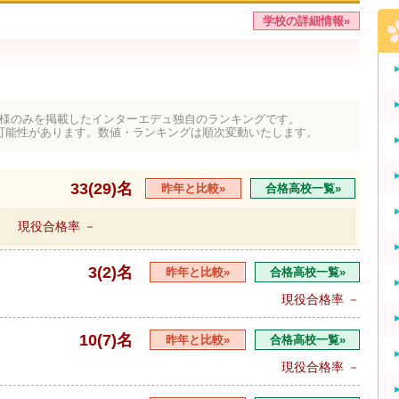
学校の詳細情報»
様のみを掲載したインターエデュ独自のランキングです。
可能性があります。数値・ランキングは順次変動いたします。
33(29)名
昨年と比較»
合格高校一覧»
現役合格率
－
3(2)名
昨年と比較»
合格高校一覧»
現役合格率
－
10(7)名
昨年と比較»
合格高校一覧»
現役合格率
－