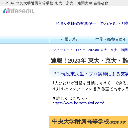
2023年 中央大学附属高等学校 東大・京大・難関大学 合格者数
給食や制服の有無が一目でわかる小学校
インターエデュ TOP
2023年 東大・京大・
速報！2023年 東大・京大
中央大学附属高等学校
(東京都 共学)