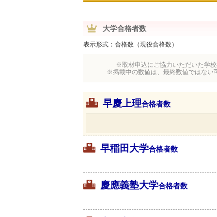
大学合格者数
表示形式：合格数（現役合格数）
※取材申込にご協力いただいた学校
※掲載中の数値は、最終数値ではない
早慶上理
合格者数
早稲田大学
合格者数
慶應義塾大学
合格者数