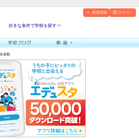
新規登録
ログイン
好きな条件で学校を探す⇒
合格者数