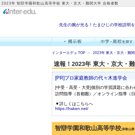
2023年 智辯学園和歌山高等学校 東大・京大・難関大学 合格者数
先生の腕が光る！たまひじの学校説明を
インターエデュ TOP
2023年 東大・京大・
速報！2023年 東大・京大
智辯学園和歌山高等学校
(和歌山県