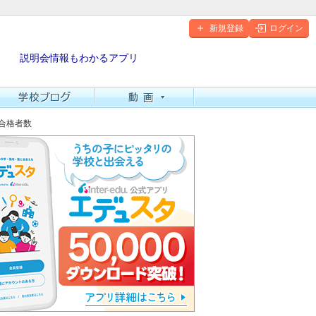
新規登録
ログイン
説明会情報もわかるアプリ
 合格者数