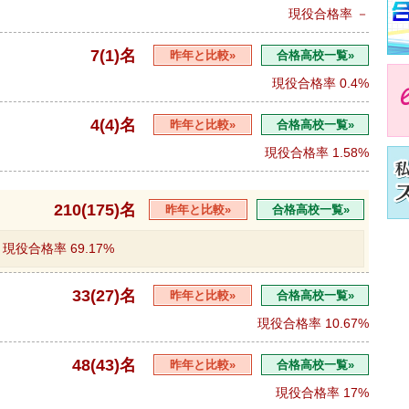
現役合格率
－
7(1)名
昨年と比較»
合格高校一覧»
現役合格率
0.4%
4(4)名
昨年と比較»
合格高校一覧»
現役合格率
1.58%
210(175)名
昨年と比較»
合格高校一覧»
現役合格率
69.17%
33(27)名
昨年と比較»
合格高校一覧»
現役合格率
10.67%
48(43)名
昨年と比較»
合格高校一覧»
現役合格率
17%