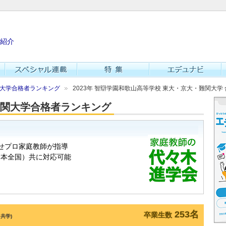
紹介
難関大学合格者ランキング
2023年 智辯学園和歌山高等学校 東大・京大・難関大学
・難関大学合格者ランキング
253名
卒業生数
 共学)