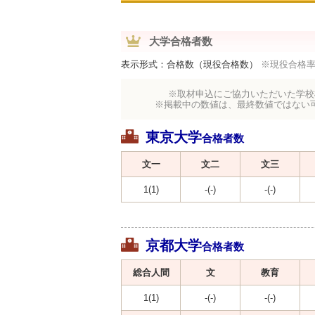
大学合格者数
表示形式：合格数（現役合格数）
※現役合格
※取材申込にご協力いただいた学校
※掲載中の数値は、最終数値ではない
東京大学
合格者数
文一
文二
文三
1(1)
-(-)
-(-)
京都大学
合格者数
総合人間
文
教育
1(1)
-(-)
-(-)