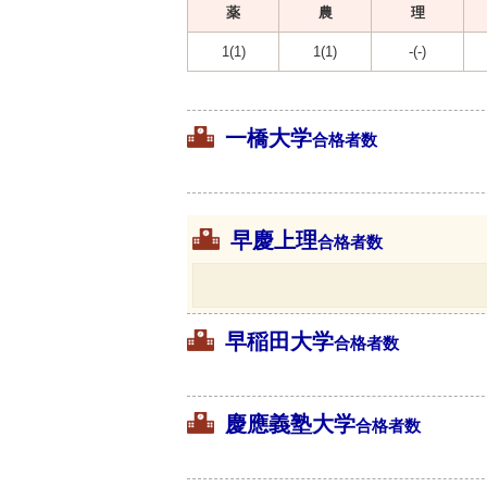
薬
農
理
1(1)
1(1)
-(-)
一橋大学
合格者数
早慶上理
合格者数
早稲田大学
合格者数
慶應義塾大学
合格者数