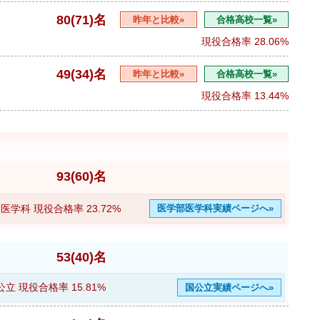
80(71)名
昨年と比較»
合格高校一覧»
現役合格率
28.06%
49(34)名
昨年と比較»
合格高校一覧»
現役合格率
13.44%
93(60)名
医学科 現役合格率
23.72%
医学部医学科実績ページへ»
53(40)名
公立 現役合格率
15.81%
国公立実績ページへ»