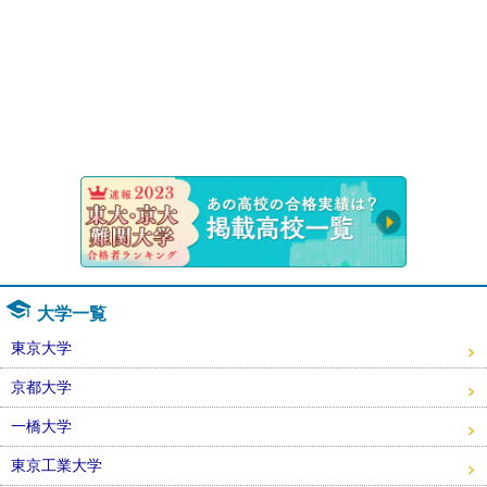
速報！20
大学一覧
東京大学
京都大学
一橋大学
東京工業大学