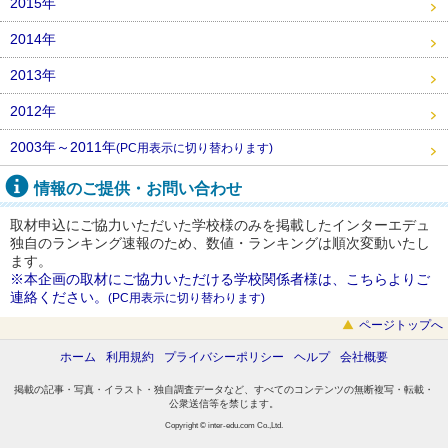
2015年
2014年
2013年
2012年
2003年～2011年
(PC用表示に切り替わります)
情報のご提供・お問い合わせ
取材申込にご協力いただいた学校様のみを掲載したインターエデュ
独自のランキング速報のため、数値・ランキングは順次変動いたし
ます。
※本企画の取材にご協力いただける学校関係者様は、こちらよりご
連絡ください。
(PC用表示に切り替わります)
ページトップへ
ホーム
利用規約
プライバシーポリシー
ヘルプ
会社概要
掲載の記事・写真・イラスト・独自調査データなど、すべてのコンテンツの無断複写・転載・
公衆送信等を禁じます。
Copyright © inter-edu.com Co.,Ltd.