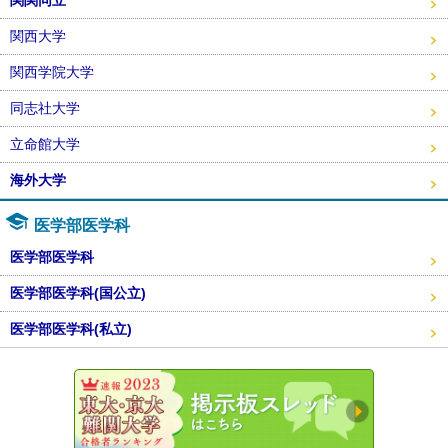
関西大学
関西学院大学
同志社大学
立命館大学
海外大学
医学部医学科
医学部医学科
医学部医学科(国公立)
医学部医学科(私立)
東大・京