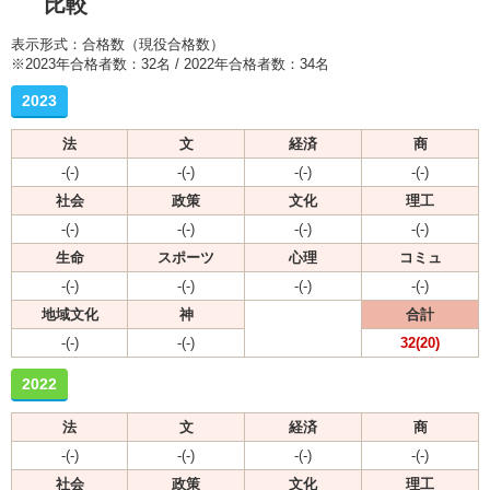
比較
表示形式：合格数（現役合格数）
※2023年合格者数：32名 / 2022年合格者数：34名
2023
法
文
経済
商
-(-)
-(-)
-(-)
-(-)
社会
政策
文化
理工
-(-)
-(-)
-(-)
-(-)
生命
スポーツ
心理
コミュ
-(-)
-(-)
-(-)
-(-)
地域文化
神
合計
-(-)
-(-)
32(20)
2022
法
文
経済
商
-(-)
-(-)
-(-)
-(-)
社会
政策
文化
理工