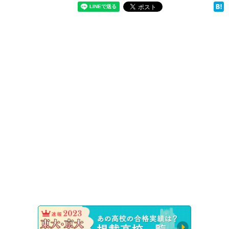
速報！20