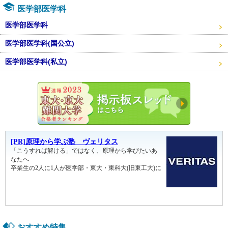
医学部医学科
医学部医学科
医学部医学科(国公立)
医学部医学科(私立)
東大・京
おすすめ特集