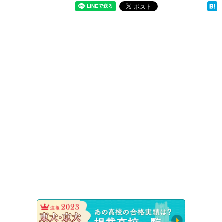
速報！20