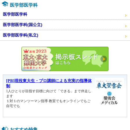
医学部医学科
医学部医学科
医学部医学科(国公立)
医学部医学科(私立)
東大・京
おすすめ特集