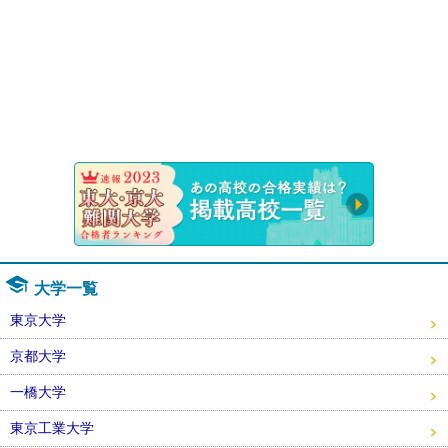
速報！20
大学一覧
東京大学
京都大学
一橋大学
東京工業大学