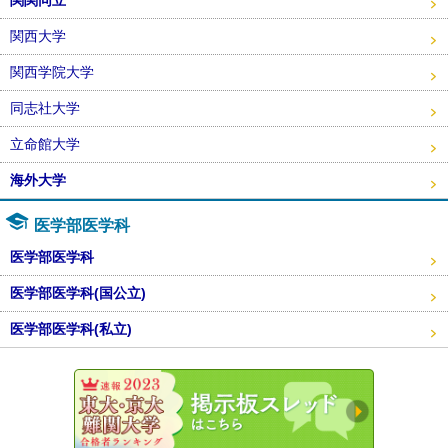
関西大学
関西学院大学
同志社大学
立命館大学
海外大学
医学部医学科
医学部医学科
医学部医学科(国公立)
医学部医学科(私立)
東大・京