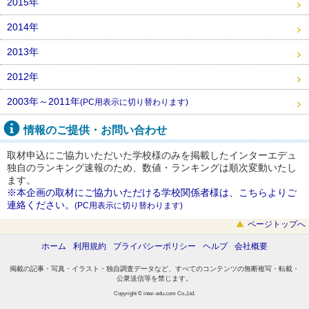
2015年
2014年
2013年
2012年
2003年～2011年
(PC用表示に切り替わります)
情報のご提供・お問い合わせ
取材申込にご協力いただいた学校様のみを掲載したインターエデュ
独自のランキング速報のため、数値・ランキングは順次変動いたし
ます。
※本企画の取材にご協力いただける学校関係者様は、こちらよりご
連絡ください。
(PC用表示に切り替わります)
ページトップへ
ホーム
利用規約
プライバシーポリシー
ヘルプ
会社概要
掲載の記事・写真・イラスト・独自調査データなど、すべてのコンテンツの無断複写・転載・
公衆送信等を禁じます。
Copyright © inter-edu.com Co.,Ltd.