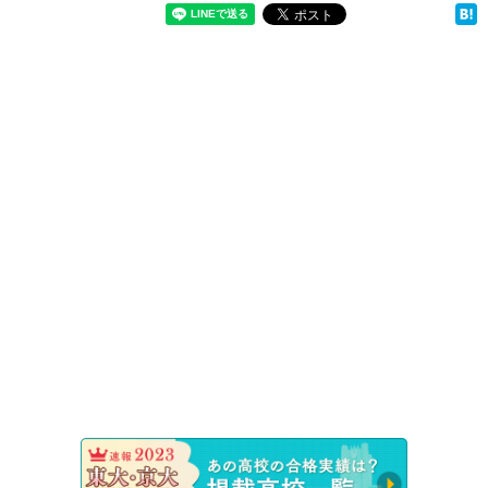
速報！20