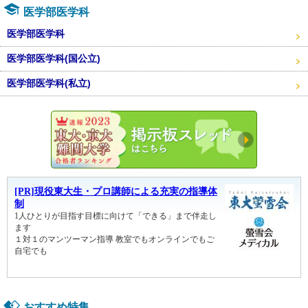
医学部医学科
医学部医学科
医学部医学科(国公立)
医学部医学科(私立)
東大・京
おすすめ特集