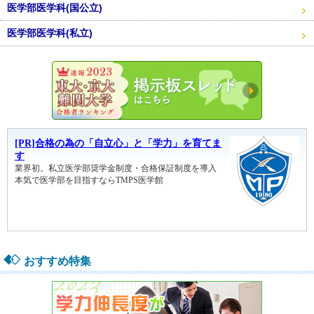
医学部医学科(国公立)
医学部医学科(私立)
東大・京
おすすめ特集