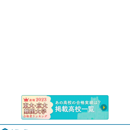
速報！20