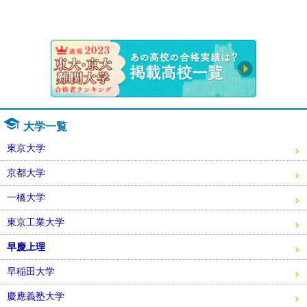
速報！20
大学一覧
東京大学
京都大学
一橋大学
東京工業大学
早慶上理
早稲田大学
慶應義塾大学