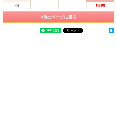
-(-)
19(18)
«前のページに戻る