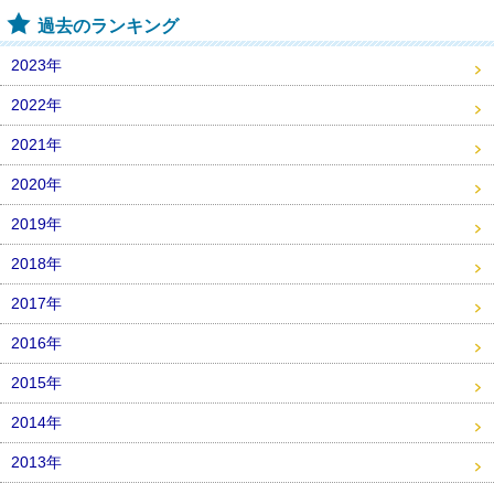
過去のランキング
2023年
2022年
2021年
2020年
2019年
2018年
2017年
2016年
2015年
2014年
2013年