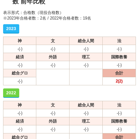
数 前年比較
表示形式：合格数（現役合格数）
※2023年合格者数：2名 / 2022年合格者数：19名
2023
神
文
総合人間
法
-(-)
-(-)
-(-)
-(-)
経済
外語
理工
国際教養
-(-)
-(-)
-(-)
-(-)
総合グロ
合計
-(-)
2(2)
2022
神
文
総合人間
法
-(-)
-(-)
-(-)
-(-)
経済
外語
理工
国際教養
-(-)
-(-)
-(-)
-(-)
総合グロ
合計