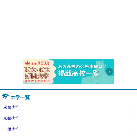
速報！20
大学一覧
東京大学
京都大学
一橋大学