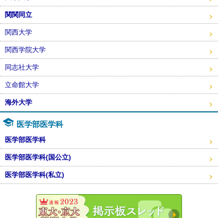
関関同立
関西大学
関西学院大学
同志社大学
立命館大学
海外大学
医学部医学科
医学部医学科
医学部医学科(国公立)
医学部医学科(私立)
東大・京