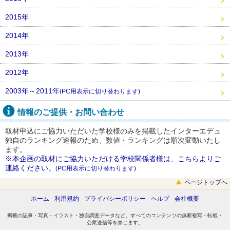
2015年
2014年
2013年
2012年
2003年～2011年
(PC用表示に切り替わります)
情報のご提供・お問い合わせ
取材申込にご協力いただいた学校様のみを掲載したインターエデュ
独自のランキング速報のため、数値・ランキングは順次変動いたし
ます。
※本企画の取材にご協力いただける学校関係者様は、こちらよりご
連絡ください。
(PC用表示に切り替わります)
ページトップへ
ホーム
利用規約
プライバシーポリシー
ヘルプ
会社概要
掲載の記事・写真・イラスト・独自調査データなど、すべてのコンテンツの無断複写・転載・
公衆送信等を禁じます。