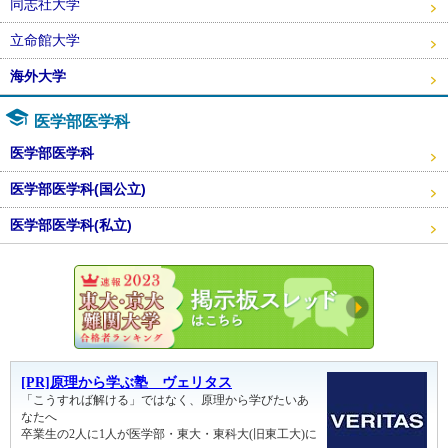
同志社大学
立命館大学
海外大学
医学部医学科
医学部医学科
医学部医学科(国公立)
医学部医学科(私立)
東大・京