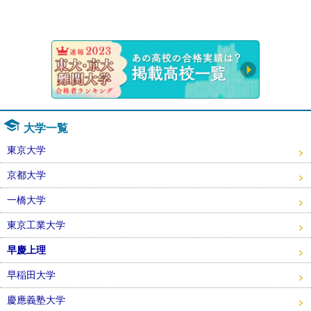
速報！20
大学一覧
東京大学
京都大学
一橋大学
東京工業大学
早慶上理
早稲田大学
慶應義塾大学