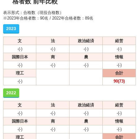
格者数 前年比較
表示形式：合格数（現役合格数）
※2023年合格者数：90名 / 2022年合格者数：89名
2023
文
法
政治経済
経営
-(-)
-(-)
-(-)
-(-)
国際日本
商
農
情報
-(-)
-(-)
-(-)
-(-)
理工
合計
-(-)
90(73)
2022
文
法
政治経済
経営
-(-)
-(-)
-(-)
-(-)
国際日本
商
農
情報
-(-)
-(-)
-(-)
-(-)
理工
合計