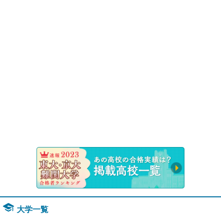
速報！20
大学一覧