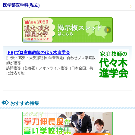
医学部医学科(私立)
東大・京
おすすめ特集