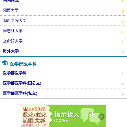
関西大学
関西学院大学
同志社大学
立命館大学
海外大学
医学部医学科
医学部医学科
医学部医学科(国公立)
医学部医学科(私立)
東大・京