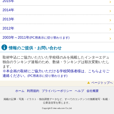
2015年
2014年
2013年
2012年
2003年～2011年
(PC用表示に切り替わります)
情報のご提供・お問い合わせ
取材申込にご協力いただいた学校様のみを掲載したインターエデュ
独自のランキング速報のため、数値・ランキングは順次変動いたし
ます。
※本企画の取材にご協力いただける学校関係者様は、こちらよりご
連絡ください。
(PC用表示に切り替わります)
ページトップへ
ホーム
利用規約
プライバシーポリシー
ヘルプ
会社概要
掲載の記事・写真・イラスト・独自調査データなど、すべてのコンテンツの無断複写・転載・
公衆送信等を禁じます。
Copyright © inter-edu.com Co.,Ltd.