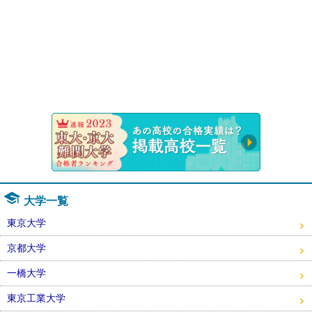
速報！20
大学一覧
東京大学
京都大学
一橋大学
東京工業大学