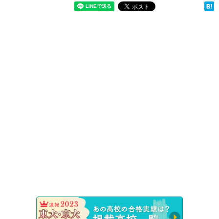
速報！20