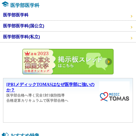
医学部医学科
医学部医学科
医学部医学科(国公立)
医学部医学科(私立)
東大・京
おすすめ特集