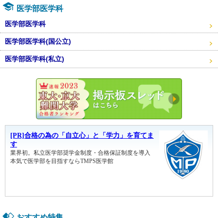
医学部医学科
医学部医学科
医学部医学科(国公立)
医学部医学科(私立)
東大・京
おすすめ特集