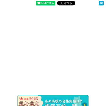
速報！20