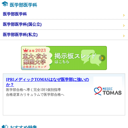
医学部医学科
医学部医学科
医学部医学科(国公立)
医学部医学科(私立)
東大・京
おすすめ特集