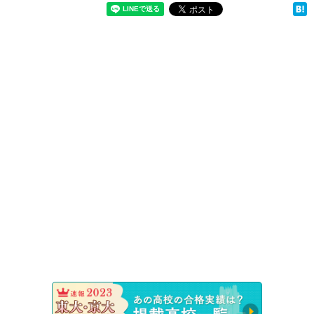
速報！20