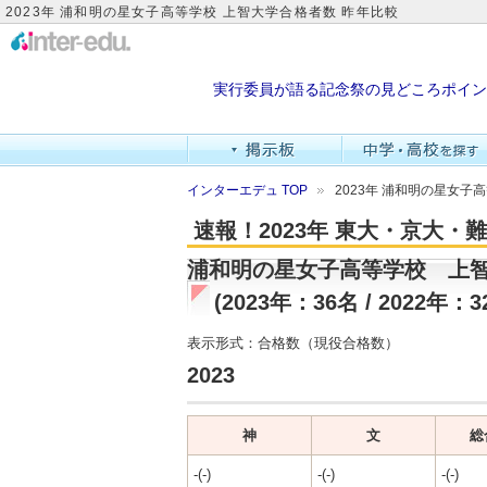
2023年 浦和明の星女子高等学校 上智大学合格者数 昨年比較
実行委員が語る記念祭の見どころポイン
インターエデュ TOP
2023年 浦和明の星女子
速報！2023年 東大・京大
浦和明の星女子高等学校 上
(2023年：36名 / 2022年：3
表示形式：合格数（現役合格数）
2023
神
文
総
-(-)
-(-)
-(-)