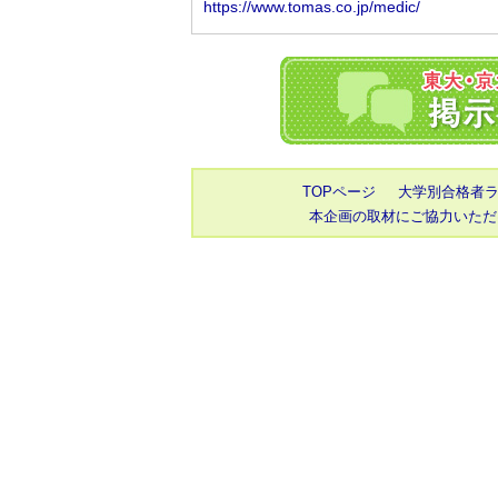
TOPページ
大学別合格者
本企画の取材にご協力いただ