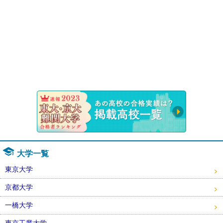
速報！20
大学一覧
東京大学
京都大学
一橋大学
東京工業大学