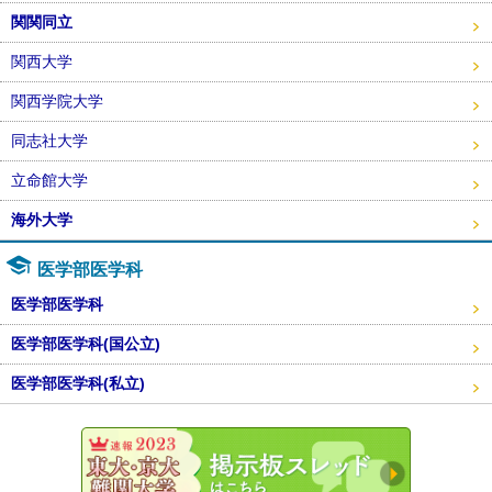
関関同立
関西大学
関西学院大学
同志社大学
立命館大学
海外大学
医学部医学科
医学部医学科
医学部医学科(国公立)
医学部医学科(私立)
東大・京