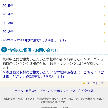
2015年
2014年
2013年
2012年
2003年～2011年
(PC用表示に切り替わります)
情報のご提供・お問い合わせ
取材申込にご協力いただいた学校様のみを掲載したインターエデュ
独自のランキング速報のため、数値・ランキングは順次変動いたし
ます。
※本企画の取材にご協力いただける学校関係者様は、こちらよりご
連絡ください。
(PC用表示に切り替わります)
ページトップへ
ホーム
利用規約
プライバシーポリシー
ヘルプ
会社概要
掲載の記事・写真・イラスト・独自調査データなど、すべてのコンテンツの無断複写・転載・
公衆送信等を禁じます。
Copyright © inter-edu.com Co.,Ltd.