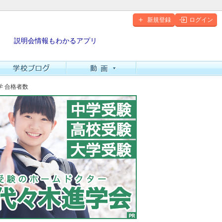
新規登録
ログイン
説明会情報もわかるアプリ
学 合格者数