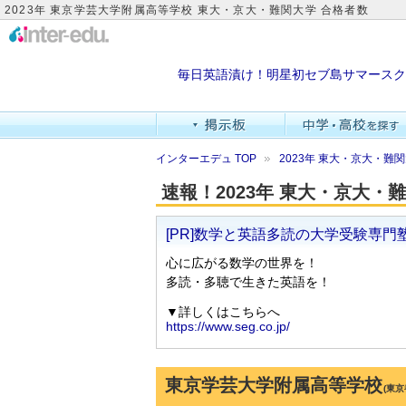
2023年 東京学芸大学附属高等学校 東大・京大・難関大学 合格者数
毎日英語漬け！明星初セブ島サマースク
インターエデュ TOP
2023年 東大・京大・
速報！2023年 東大・京大
東京学芸大学附属高等学校
(東京