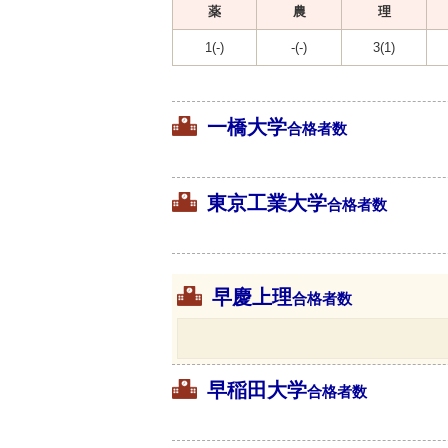
薬
農
理
1(-)
-(-)
3(1)
一橋大学
合格者数
東京工業大学
合格者数
早慶上理
合格者数
早稲田大学
合格者数