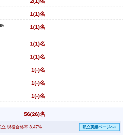
2(1)名
1(1)名
部医
1(1)名
1(1)名
1(1)名
1(-)名
1(-)名
1(-)名
56(26)名
私立 現役合格率
8.47%
私立実績ページへ»