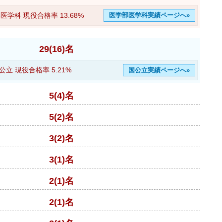
医学科 現役合格率
13.68%
医学部医学科実績ページへ»
29(16)名
公立 現役合格率
5.21%
国公立実績ページへ»
5(4)名
5(2)名
3(2)名
3(1)名
2(1)名
2(1)名