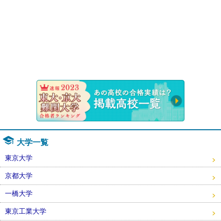
速報！20
大学一覧
東京大学
京都大学
一橋大学
東京工業大学