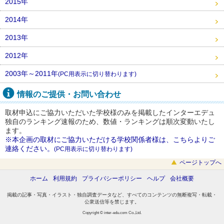
2015年
2014年
2013年
2012年
2003年～2011年
(PC用表示に切り替わります)
情報のご提供・お問い合わせ
取材申込にご協力いただいた学校様のみを掲載したインターエデュ
独自のランキング速報のため、数値・ランキングは順次変動いたし
ます。
※本企画の取材にご協力いただける学校関係者様は、こちらよりご
連絡ください。
(PC用表示に切り替わります)
ページトップへ
ホーム
利用規約
プライバシーポリシー
ヘルプ
会社概要
掲載の記事・写真・イラスト・独自調査データなど、すべてのコンテンツの無断複写・転載・
公衆送信等を禁じます。
Copyright © inter-edu.com Co.,Ltd.