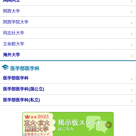
関西大学
関西学院大学
同志社大学
立命館大学
海外大学
医学部医学科
医学部医学科
医学部医学科(国公立)
医学部医学科(私立)
東大・京