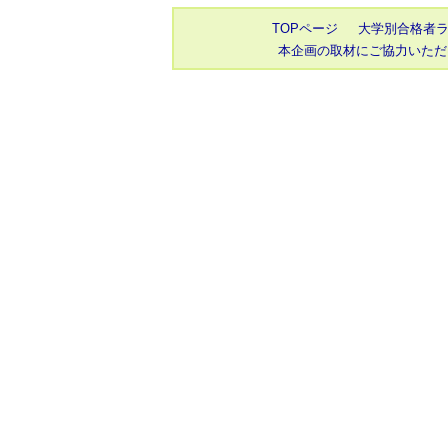
TOPページ
大学別合格者
本企画の取材にご協力いただ