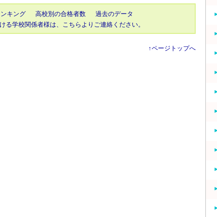
ランキング
高校別の合格者数
過去のデータ
ける学校関係者様は、こちらよりご連絡ください。
↑ページトップへ