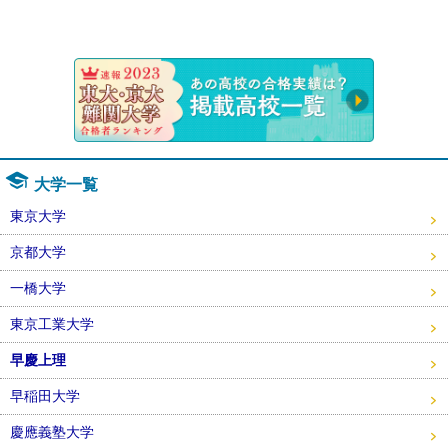
速報！20
大学一覧
東京大学
京都大学
一橋大学
東京工業大学
早慶上理
早稲田大学
慶應義塾大学