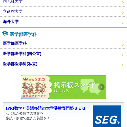
同志社大学
立命館大学
海外大学
医学部医学科
医学部医学科
医学部医学科(国公立)
医学部医学科(私立)
東大・京