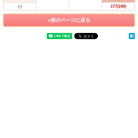
-(-)
177(140)
«前のページに戻る