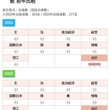
数 前年比較
表示形式：合格数（現役合格数）
※2023年合格者数：163名 / 2022年合格者数：177名
2023
文
法
政治経済
経営
-(-)
-(-)
-(-)
-(-)
国際日本
商
農
情報
-(-)
-(-)
-(-)
-(-)
理工
合計
-(-)
163(141)
2022
文
法
政治経済
経営
-(-)
-(-)
-(-)
-(-)
国際日本
商
農
情報
-(-)
-(-)
-(-)
-(-)
理工
合計