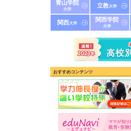
青山学院
立教
大学
大学
関西学院
関西
大学
大学
おすすめコンテンツ