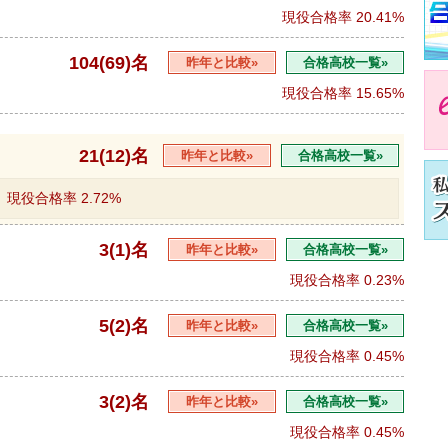
現役合格率
20.41%
104(69)名
昨年と比較»
合格高校一覧»
現役合格率
15.65%
21(12)名
昨年と比較»
合格高校一覧»
現役合格率
2.72%
3(1)名
昨年と比較»
合格高校一覧»
現役合格率
0.23%
5(2)名
昨年と比較»
合格高校一覧»
現役合格率
0.45%
3(2)名
昨年と比較»
合格高校一覧»
現役合格率
0.45%