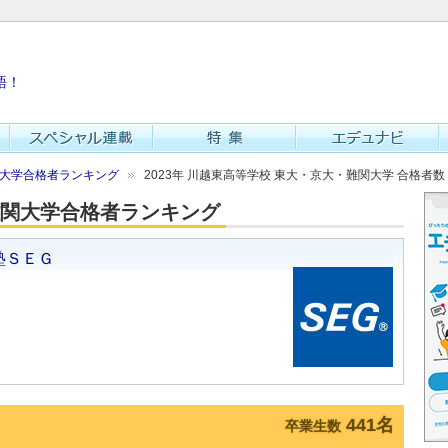
語！
難関大学合格者ランキング
2023年 川越東高等学校 東大・京大・難関大学 合格者数
・難関大学合格者ランキング
441名
卒業生数