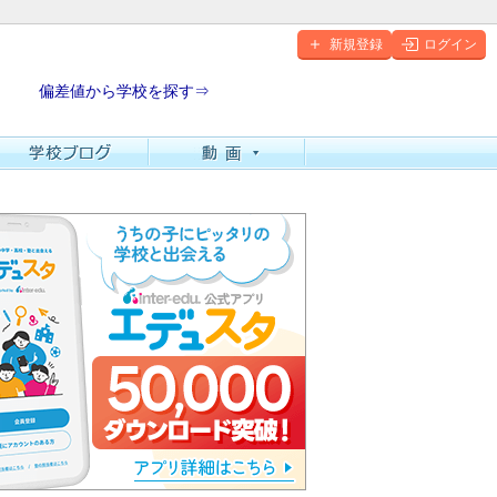
新規登録
ログイン
偏差値から学校を探す⇒