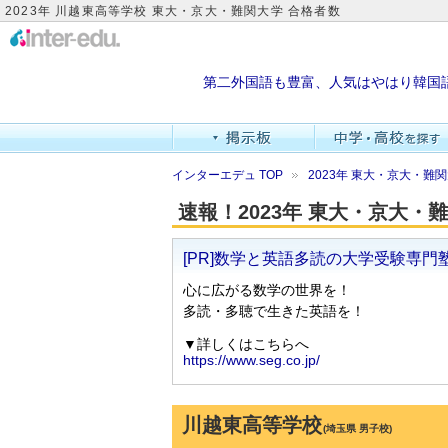
2023年 川越東高等学校 東大・京大・難関大学 合格者数
第二外国語も豊富、人気はやはり韓国
インターエデュ TOP
2023年 東大・京大・
速報！2023年 東大・京大
川越東高等学校
(埼玉県 男子校)