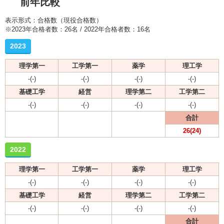
前年比較
表示形式：合格数（現役合格数）
※2023年合格者数：26名 / 2022年合格者数：16名
2023
理学第一
工学第一
薬学
理工学
-(-)
-(-)
-(-)
-(-)
基礎工学
経営
理学第二
工学第二
-(-)
-(-)
-(-)
-(-)
合計
26(24)
2022
理学第一
工学第一
薬学
理工学
-(-)
-(-)
-(-)
-(-)
基礎工学
経営
理学第二
工学第二
-(-)
-(-)
-(-)
-(-)
合計