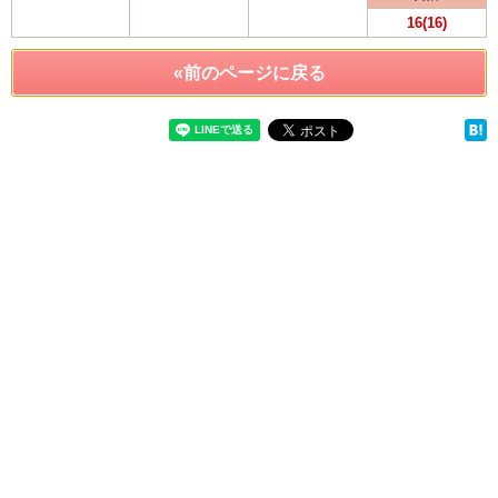
16(16)
«前のページに戻る