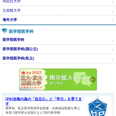
同志社大学
立命館大学
海外大学
医学部医学科
医学部医学科
医学部医学科(国公立)
医学部医学科(私立)
東大・京