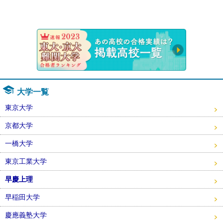
速報！20
大学一覧
東京大学
京都大学
一橋大学
東京工業大学
早慶上理
早稲田大学
慶應義塾大学