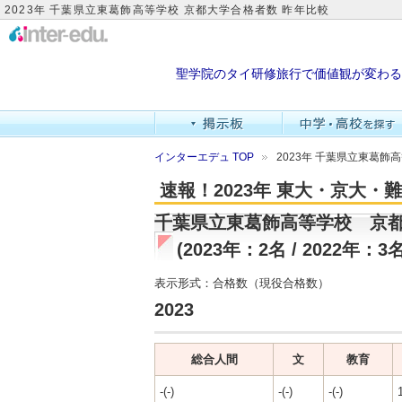
2023年 千葉県立東葛飾高等学校 京都大学合格者数 昨年比較
聖学院のタイ研修旅行で価値観が変わる
インターエデュ TOP
2023年 千葉県立東葛飾
速報！2023年 東大・京大
千葉県立東葛飾高等学校 京
(2023年：2名 / 2022年：3名
表示形式：合格数（現役合格数）
2023
総合人間
文
教育
-(-)
-(-)
-(-)