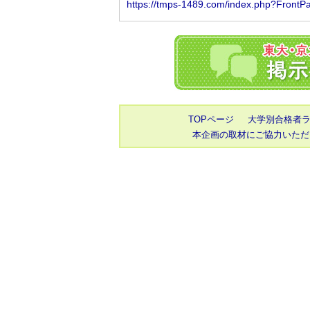
TOPページ
大学別合格者
本企画の取材にご協力いただ