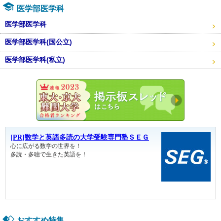
医学部医学科
医学部医学科
医学部医学科(国公立)
医学部医学科(私立)
東大・京
おすすめ特集