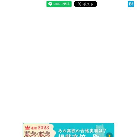
速報！20