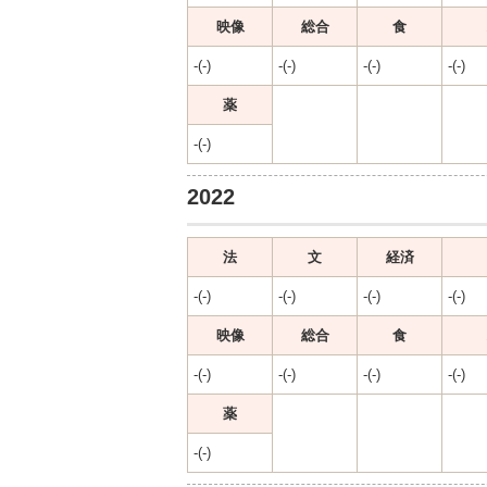
映像
総合
食
-(-)
-(-)
-(-)
-(-)
薬
-(-)
2022
法
文
経済
-(-)
-(-)
-(-)
-(-)
映像
総合
食
-(-)
-(-)
-(-)
-(-)
薬
-(-)