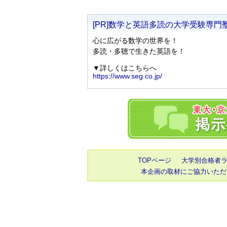
TOPページ
大学別合格者
本企画の取材にご協力いただ