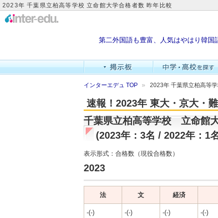
2023年 千葉県立柏高等学校 立命館大学合格者数 昨年比較
第二外国語も豊富、人気はやはり韓国
インターエデュ TOP
2023年 千葉県立柏高等
速報！2023年 東大・京大
千葉県立柏高等学校 立命館
(2023年：3名 / 2022年：1名
表示形式：合格数（現役合格数）
2023
法
文
経済
-(-)
-(-)
-(-)
-(-)