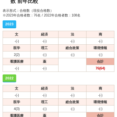
数 前年比較
表示形式：合格数（現役合格数）
※2023年合格者数：76名 / 2022年合格者数：108名
2023
文
経済
法
商
-(-)
-(-)
-(-)
-(-)
医学
理工
総合政策
環境情報
2(2)
-(-)
-(-)
-(-)
看護医療
薬
合計
-(-)
-(-)
76(64)
2022
文
経済
法
商
-(-)
-(-)
-(-)
-(-)
医学
理工
総合政策
環境情報
4(3)
-(-)
-(-)
-(-)
看護医療
薬
合計