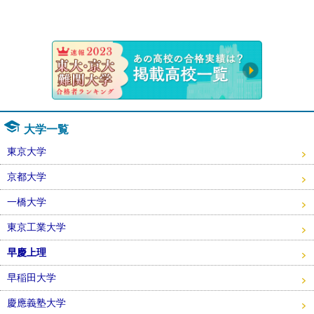
速報！20
大学一覧
東京大学
京都大学
一橋大学
東京工業大学
早慶上理
早稲田大学
慶應義塾大学