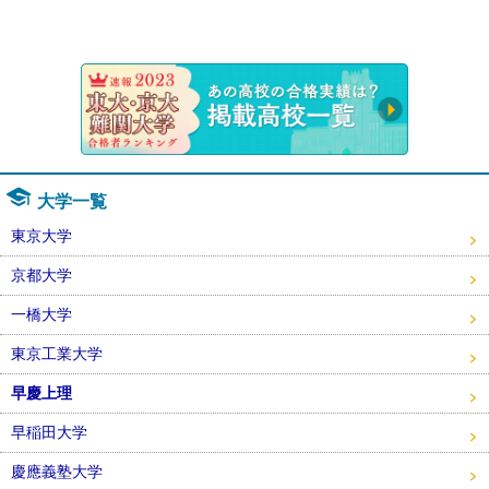
速報！20
大学一覧
東京大学
京都大学
一橋大学
東京工業大学
早慶上理
早稲田大学
慶應義塾大学