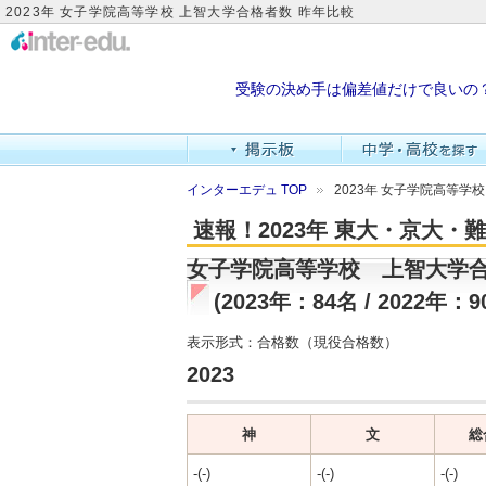
2023年 女子学院高等学校 上智大学合格者数 昨年比較
受験の決め手は偏差値だけで良いの
インターエデュ TOP
2023年 女子学院高等学
速報！2023年 東大・京大
女子学院高等学校 上智大学
(2023年：84名 / 2022年：9
表示形式：合格数（現役合格数）
2023
神
文
総
-(-)
-(-)
-(-)