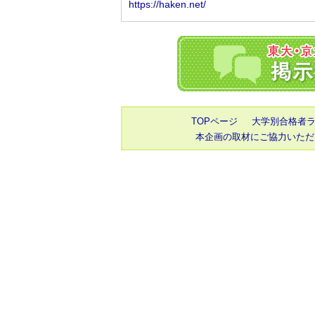
TOPページ
大学別合格者
本企画の取材にご協力いただ