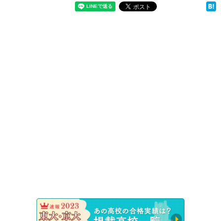
速報！20