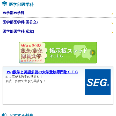
医学部医学科
医学部医学科
医学部医学科(国公立)
医学部医学科(私立)
東大・京
おすすめ特集