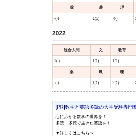
薬
農
理
-(-)
1(1)
-(-)
2022
総合人間
文
教育
1(-)
1(1)
1(1)
-
薬
農
理
-(-)
1(1)
2(1)