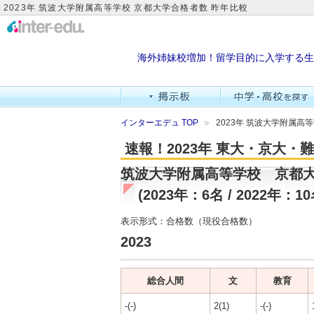
2023年 筑波大学附属高等学校 京都大学合格者数 昨年比較
海外姉妹校増加！留学目的に入学する生
インターエデュ TOP
2023年 筑波大学附属高
速報！2023年 東大・京大
筑波大学附属高等学校 京都
(2023年：6名 / 2022年：10
表示形式：合格数（現役合格数）
2023
総合人間
文
教育
-(-)
2(1)
-(-)