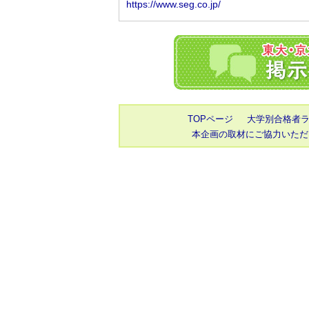
TOPページ
大学別合格者
本企画の取材にご協力いただ