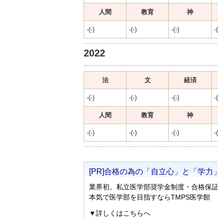
人間
教育
神
-(-)
-(-)
-(-)
-(
2022
法
文
経済
-(-)
-(-)
-(-)
-(
人間
教育
神
-(-)
-(-)
-(-)
-(