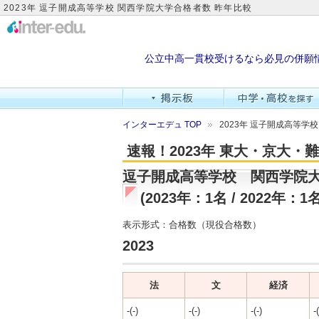
2023年 逗子開成高等学校 関西学院大学合格者数 昨年比較
公立中高一貫校受けるなら必見の併願
インターエデュ TOP
2023年 逗子開成高等学
速報！2023年 東大・京大
逗子開成高等学校 関西学院
(2023年：1名 / 2022年：1名
表示形式：合格数（現役合格数）
2023
法
文
経済
-(-)
-(-)
-(-)
-(