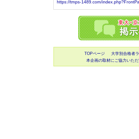
TOPページ
大学別合格者
本企画の取材にご協力いただ