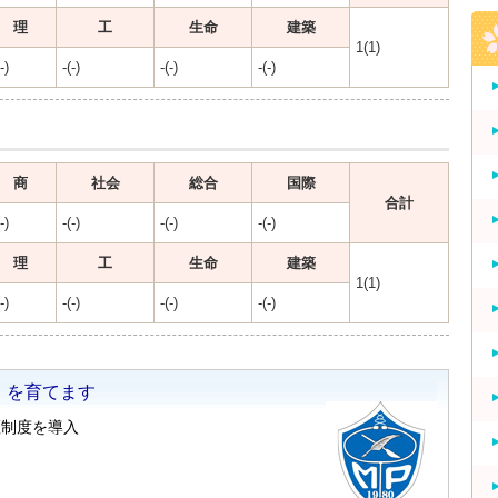
理
工
生命
建築
1(1)
-)
-(-)
-(-)
-(-)
商
社会
総合
国際
合計
-)
-(-)
-(-)
-(-)
理
工
生命
建築
1(1)
-)
-(-)
-(-)
-(-)