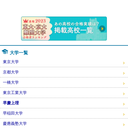
速報！20
大学一覧
東京大学
京都大学
一橋大学
東京工業大学
早慶上理
早稲田大学
慶應義塾大学