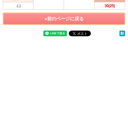
-(-)
30(25)
«前のページに戻る