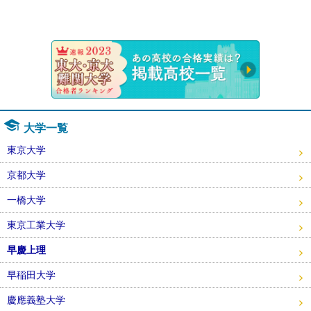
速報！20
大学一覧
東京大学
京都大学
一橋大学
東京工業大学
早慶上理
早稲田大学
慶應義塾大学