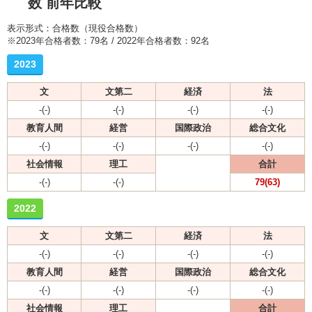
数 前年比較
表示形式：合格数（現役合格数）
※2023年合格者数：79名 / 2022年合格者数：92名
2023
文
文第二
経済
法
-(-)
-(-)
-(-)
-(-)
教育人間
経営
国際政治
総合文化
-(-)
-(-)
-(-)
-(-)
社会情報
理工
合計
-(-)
-(-)
79(63)
2022
文
文第二
経済
法
-(-)
-(-)
-(-)
-(-)
教育人間
経営
国際政治
総合文化
-(-)
-(-)
-(-)
-(-)
社会情報
理工
合計