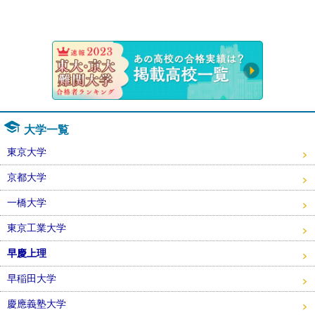
速報！20
大学一覧
東京大学
京都大学
一橋大学
東京工業大学
早慶上理
早稲田大学
慶應義塾大学