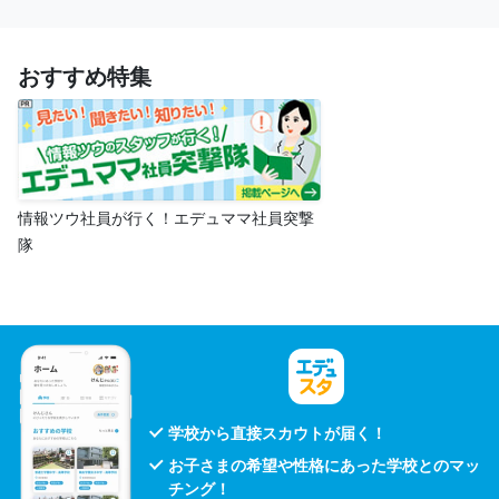
おすすめ特集
情報ツウ社員が行く！エデュママ社員突撃
隊
学校から直接スカウトが届く！
お子さまの希望や性格にあった学校とのマッ
チング！