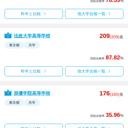
%
現役合格率
昨年と比較
他大学合格一覧
209
法政大学高等学校
(209)
名
東京都
共学
87.82
%
現役合格率
昨年と比較
他大学合格一覧
176
朋優学院高等学校
(160)
名
東京都
共学
35.96
%
現役合格率