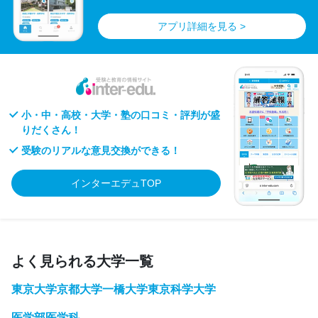
アプリ詳細を見る >
小・中・高校・大学・塾の口コミ・評判が盛
りだくさん！
受験のリアルな意見交換ができる！
インターエデュTOP
よく見られる大学一覧
東京大学
京都大学
一橋大学
東京科学大学
医学部医学科