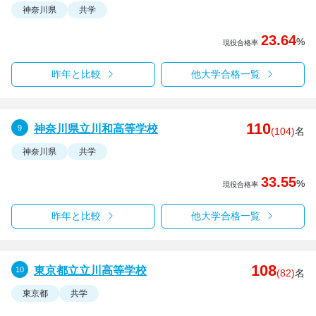
神奈川県
共学
23.64
%
現役合格率
昨年と比較
他大学合格一覧
110
神奈川県立川和高等学校
(104)
名
神奈川県
共学
33.55
%
現役合格率
昨年と比較
他大学合格一覧
108
東京都立立川高等学校
(82)
名
東京都
共学