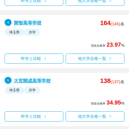
昨年と比較
他大学合格一覧
164
開智高等学校
(145)
名
埼玉県
共学
23.97
%
現役合格率
昨年と比較
他大学合格一覧
138
大宮開成高等学校
(137)
名
埼玉県
共学
34.95
%
現役合格率
昨年と比較
他大学合格一覧