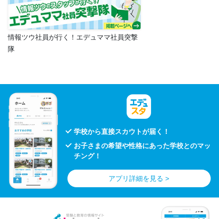
情報ツウ社員が行く！エデュママ社員突撃
隊
学校から直接スカウトが届く！
お子さまの希望や性格にあった学校とのマッ
チング！
アプリ詳細を見る >