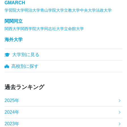
GMARCH
学習院大学
明治大学
青山学院大学
立教大学
中央大学
法政大学
関関同立
関西大学
関西学院大学
同志社大学
立命館大学
海外大学
大学別に見る
高校別に探す
過去ランキング
2025年
2024年
2023年