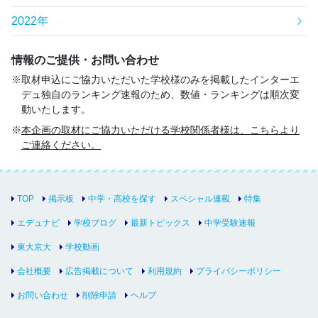
2022年
情報のご提供・お問い合わせ
取材申込にご協力いただいた学校様のみを掲載したインターエ
デュ独自のランキング速報のため、数値・ランキングは順次変
動いたします。
本企画の取材にご協力いただける学校関係者様は、こちらより
ご連絡ください。
TOP
掲示板
中学・高校を探す
スペシャル連載
特集
エデュナビ
学校ブログ
最新トピックス
中学受験速報
東大京大
学校動画
会社概要
広告掲載について
利用規約
プライバシーポリシー
お問い合わせ
削除申請
ヘルプ