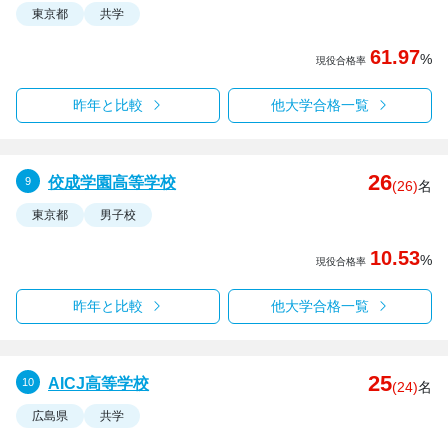
東京都
共学
61.97
%
現役合格率
昨年と比較
他大学合格一覧
26
佼成学園高等学校
(26)
名
東京都
男子校
10.53
%
現役合格率
昨年と比較
他大学合格一覧
25
AICJ高等学校
(24)
名
広島県
共学