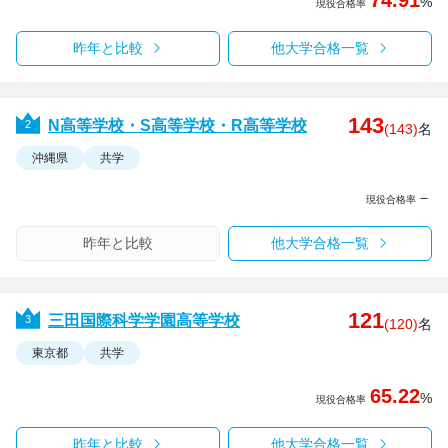
%
現役合格率
昨年と比較
他大学合格一覧
143
N高等学校・S高等学校・R高等学校
(143)
名
沖縄県
共学
－
現役合格率
昨年と比較
他大学合格一覧
121
三田国際科学学園高等学校
(120)
名
東京都
共学
65.22
%
現役合格率
昨年と比較
他大学合格一覧