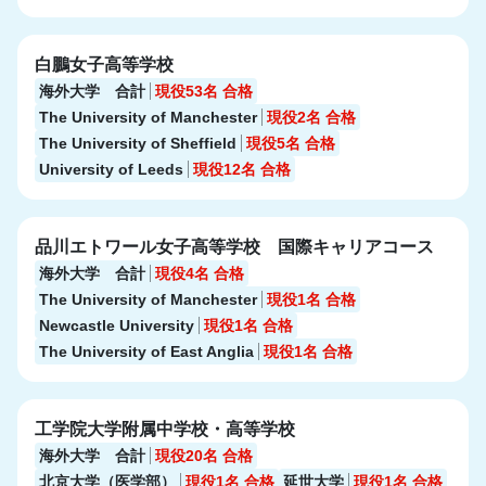
白鵬女子高等学校
海外大学 合計
現役53名
合格
The University of Manchester
現役2名
合格
The University of Sheffield
現役5名
合格
University of Leeds
現役12名
合格
品川エトワール女子高等学校 国際キャリアコース
海外大学 合計
現役4名
合格
The University of Manchester
現役1名
合格
Newcastle University
現役1名
合格
The University of East Anglia
現役1名
合格
工学院大学附属中学校・高等学校
海外大学 合計
現役20名
合格
北京大学（医学部）
現役1名
合格
延世大学
現役1名
合格