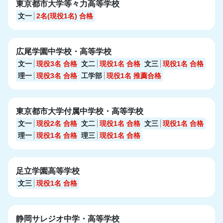
東京都市大学等々力高等学校
文一
2名(現役1名)
合格
広尾学園中学校・高等学校
文一
現役3名
合格
文二
現役1名
合格
文三
現役1名
合格
理一
現役3名
合格
工学部
現役1名
推薦合格
東京都市大学付属中学校・高等学校
文一
現役2名
合格
文二
現役1名
合格
文三
現役1名
合格
理一
現役1名
合格
理三
現役1名
合格
足立学園高等学校
文三
現役1名
合格
静岡サレジオ中学・高等学校