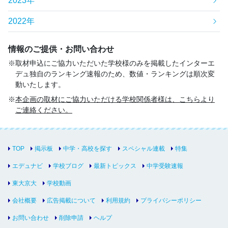
2023年
2022年
情報のご提供・お問い合わせ
取材申込にご協力いただいた学校様のみを掲載したインターエ
デュ独自のランキング速報のため、数値・ランキングは順次変
動いたします。
本企画の取材にご協力いただける学校関係者様は、こちらより
ご連絡ください。
TOP
掲示板
中学・高校を探す
スペシャル連載
特集
エデュナビ
学校ブログ
最新トピックス
中学受験速報
東大京大
学校動画
会社概要
広告掲載について
利用規約
プライバシーポリシー
お問い合わせ
削除申請
ヘルプ