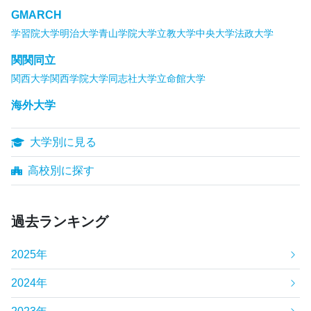
GMARCH
学習院大学
明治大学
青山学院大学
立教大学
中央大学
法政大学
関関同立
関西大学
関西学院大学
同志社大学
立命館大学
海外大学
大学別に見る
高校別に探す
過去ランキング
2025年
2024年