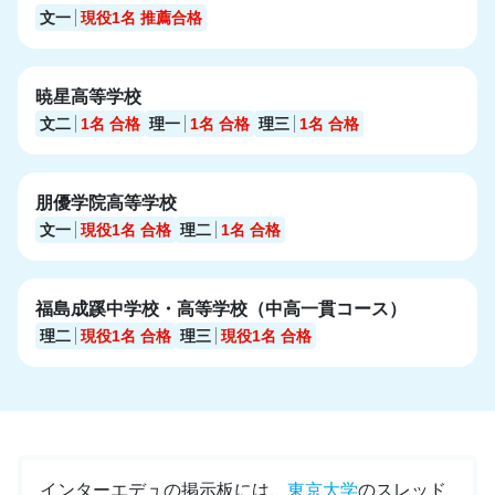
文一
現役1名
推薦合格
暁星高等学校
文二
1名
合格
理一
1名
合格
理三
1名
合格
朋優学院高等学校
文一
現役1名
合格
理二
1名
合格
福島成蹊中学校・高等学校（中高一貫コース）
理二
現役1名
合格
理三
現役1名
合格
インターエデュの掲示板には、
東京大学
のスレッド