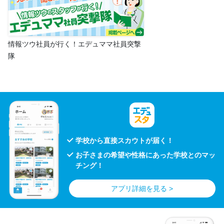
情報ツウ社員が行く！エデュママ社員突撃
隊
学校から直接スカウトが届く！
お子さまの希望や性格にあった学校とのマッ
チング！
アプリ詳細を見る >