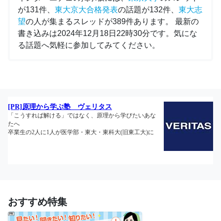
が131件、
東大京大合格発表
の話題が132件、
東大志
望
の人が集まるスレッドが389件あります。 最新の
書き込みは2024年12月18日22時30分です。気にな
る話題へ気軽に参加してみてください。
おすすめ特集