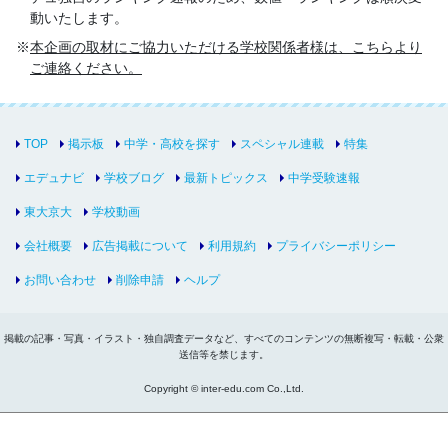
動いたします。
本企画の取材にご協力いただける学校関係者様は、こちらより
ご連絡ください。
TOP
掲示板
中学・高校を探す
スペシャル連載
特集
エデュナビ
学校ブログ
最新トピックス
中学受験速報
東大京大
学校動画
会社概要
広告掲載について
利用規約
プライバシーポリシー
お問い合わせ
削除申請
ヘルプ
掲載の記事・写真・イラスト・独自調査データなど、すべてのコンテンツの無断複写・転載・公衆
送信等を禁じます。
Copyright © inter-edu.com Co.,Ltd.