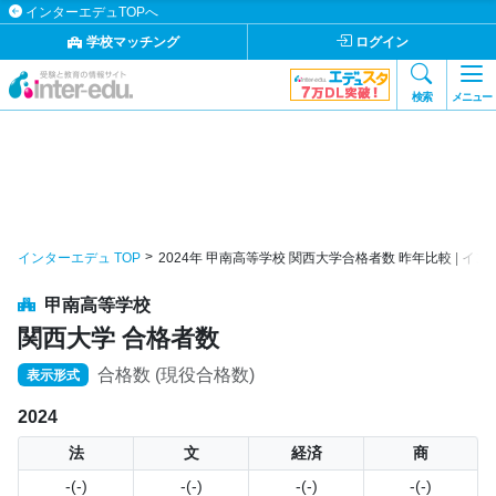
インターエデュTOPへ
学校マッチング
ログイン
検索
メニュー
インターエデュ TOP
2024年 甲南高等学校 関西大学合格者数 昨年比較 | イ
甲南高等学校
関西大学 合格者数
合格数 (現役合格数)
表示形式
2024
法
文
経済
商
-(-)
-(-)
-(-)
-(-)