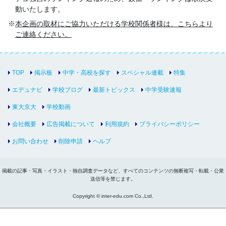
動いたします。
本企画の取材にご協力いただける学校関係者様は、こちらより
ご連絡ください。
TOP
掲示板
中学・高校を探す
スペシャル連載
特集
エデュナビ
学校ブログ
最新トピックス
中学受験速報
東大京大
学校動画
会社概要
広告掲載について
利用規約
プライバシーポリシー
お問い合わせ
削除申請
ヘルプ
掲載の記事・写真・イラスト・独自調査データなど、すべてのコンテンツの無断複写・転載・公衆
送信等を禁じます。
Copyright © inter-edu.com Co.,Ltd.