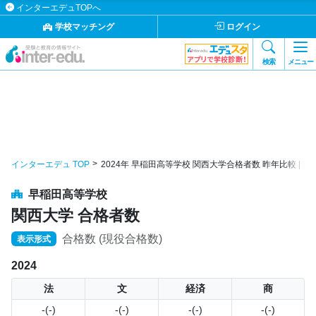
インターエデュTOPへ
学校マッチング
ログイン
検索
メニュー
インターエデュ TOP
2024年 早稲田高等学校 関西大学合格者数 昨年比較 | 
早稲田高等学校
関西大学 合格者数
合格数 (現役合格数)
表示形式
2024
法
文
経済
商
-(-)
-(-)
-(-)
-(-)