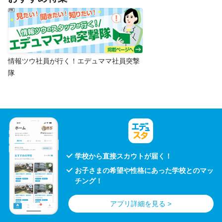
情報ツウ社員が行く！エデュママ社員突撃
隊
学校から直接スカウトが届く！
お子さまの希望や性格にあった学校とのマッ
チング！
アプリ詳細を見る >