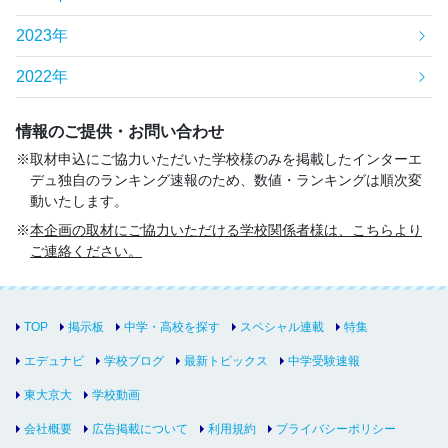
2023年
2022年
情報のご提供・お問い合わせ
取材申込にご協力いただいた学校様のみを掲載したインターエ
デュ独自のランキング速報のため、数値・ランキングは順次変
動いたします。
本企画の取材にご協力いただける学校関係者様は、こちらより
ご連絡ください。
TOP
掲示板
中学・高校を探す
スペシャル連載
特集
エデュナビ
学校ブログ
最新トピックス
中学受験速報
東大京大
学校動画
会社概要
広告掲載について
利用規約
プライバシーポリシー