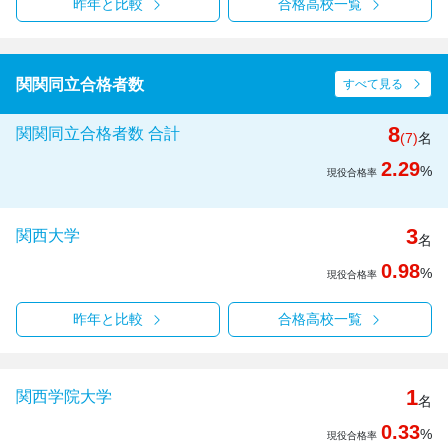
昨年と比較
合格高校一覧
関関同立合格者数
すべて見る
8
関関同立合格者数 合計
(7)
名
2.29
%
現役合格率
3
関西大学
名
0.98
%
現役合格率
昨年と比較
合格高校一覧
1
関西学院大学
名
0.33
%
現役合格率