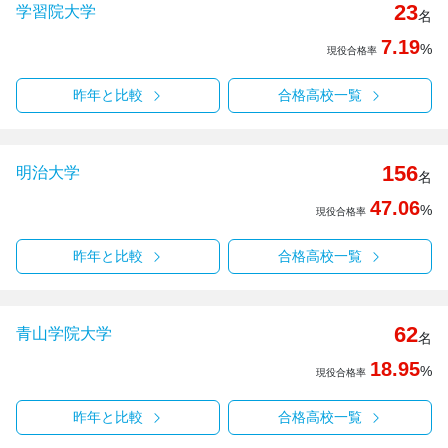
23
学習院大学
名
7.19
%
現役合格率
昨年と比較
合格高校一覧
156
明治大学
名
47.06
%
現役合格率
昨年と比較
合格高校一覧
62
青山学院大学
名
18.95
%
現役合格率
昨年と比較
合格高校一覧