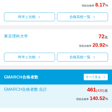
8.17
%
現役合格率
昨年と比較
合格高校一覧
72
東京理科大学
名
20.92
%
現役合格率
昨年と比較
合格高校一覧
GMARCH合格者数
すべて見る
461
GMARCH合格者数 合計
(430)
名
140.52
%
現役合格率