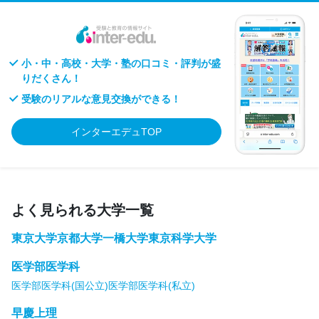
小・中・高校・大学・塾の口コミ・評判が盛
りだくさん！
受験のリアルな意見交換ができる！
インターエデュTOP
よく見られる大学一覧
東京大学
京都大学
一橋大学
東京科学大学
医学部医学科
医学部医学科(国公立)
医学部医学科(私立)
早慶上理