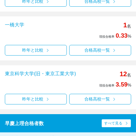
昨年と比較
合格高校一覧
1
一橋大学
名
0.33
%
現役合格率
昨年と比較
合格高校一覧
12
東京科学大学(旧・東京工業大学)
名
3.59
%
現役合格率
昨年と比較
合格高校一覧
早慶上理合格者数
すべて見る