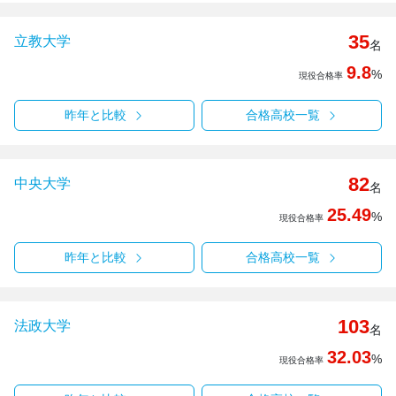
35
立教大学
名
9.8
%
現役合格率
昨年と比較
合格高校一覧
82
中央大学
名
25.49
%
現役合格率
昨年と比較
合格高校一覧
103
法政大学
名
32.03
%
現役合格率