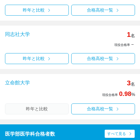
昨年と比較
合格高校一覧
1
同志社大学
名
－
現役合格率
昨年と比較
合格高校一覧
3
立命館大学
名
0.98
%
現役合格率
昨年と比較
合格高校一覧
医学部医学科合格者数
すべて見る