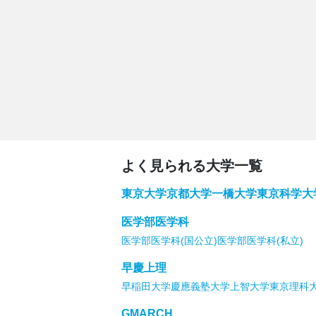
よく見られる大学一覧
東京大学
京都大学
一橋大学
東京科学大
医学部医学科
医学部医学科(国公立)
医学部医学科(私立)
早慶上理
早稲田大学
慶應義塾大学
上智大学
東京理科
GMARCH