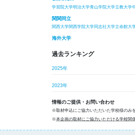
学習院大学
明治大学
青山学院大学
立教大学
関関同立
関西大学
関西学院大学
同志社大学
立命館大
海外大学
過去ランキング
2025年
2023年
情報のご提供・お問い合わせ
取材申込にご協力いただいた学校様のみ
本企画の取材にご協力いただける学校関