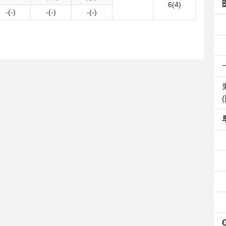
6(4)
-(-)
-(-)
-(-)