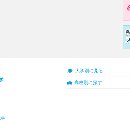
大学別に見る
学
高校別に探す
大学