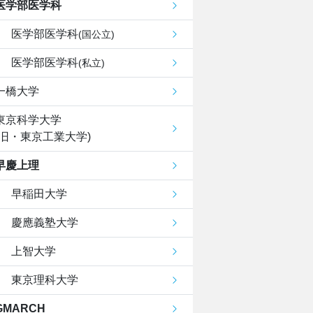
医学部医学科
医学部医学科
(国公立)
医学部医学科
(私立)
一橋大学
東京科学大学
(旧・東京工業大学)
早慶上理
早稲田大学
慶應義塾大学
上智大学
東京理科大学
GMARCH