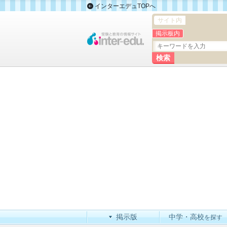
インターエデュTOPへ
サイト内
掲示板内
掲示版
中学・高校
を探す