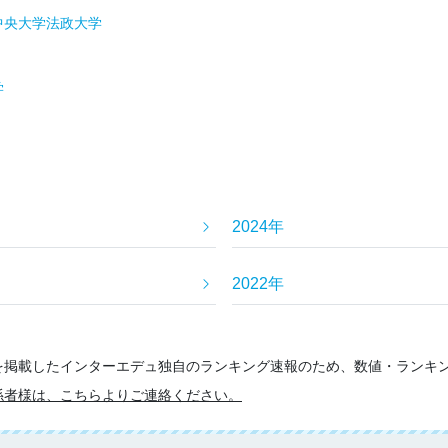
中央大学
法政大学
学
2024年
2022年
を掲載したインターエデュ独自のランキング速報のため、数値・ランキ
係者様は、こちらよりご連絡ください。