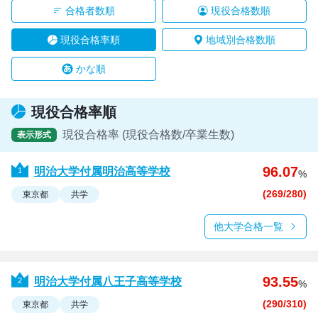
合格者数順
現役合格数順
現役合格率順
地域別合格数順
かな順
現役合格率順
現役合格率 (現役合格数/卒業生数)
表示形式
96.07
明治大学付属明治高等学校
%
(269/280)
東京都
共学
他大学合格一覧
93.55
明治大学付属八王子高等学校
%
(290/310)
東京都
共学