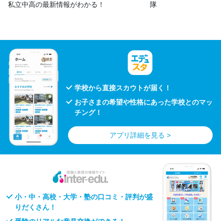
私立中高の最新情報がわかる！
隊
学校から直接スカウトが届く！
お子さまの希望や性格にあった学校とのマッ
チング！
アプリ詳細を見る >
小・中・高校・大学・塾の口コミ・評判が盛
りだくさん！